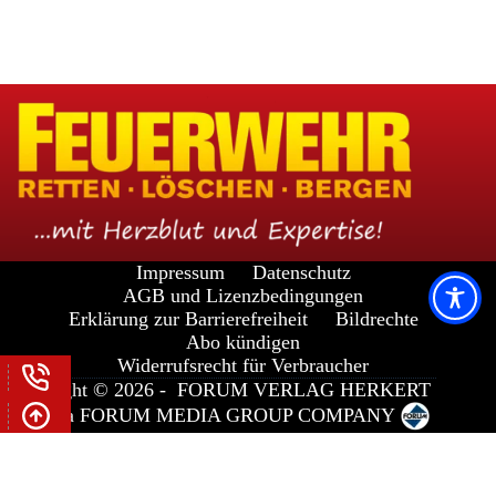
Impressum
Datenschutz
AGB und Lizenzbedingungen
Erklärung zur Barrierefreiheit
Bildrechte
Abo kündigen
Widerrufsrecht für Verbraucher
Copyright © 2026 -
FORUM VERLAG HERKERT
GMBH
a
FORUM MEDIA GROUP
COMPANY